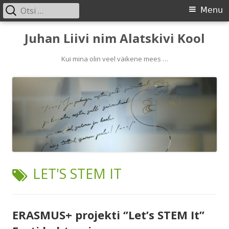
Otsi:
Primary
Menu
Menu
Skip
Juhan Liivi nim Alatskivi Kool
to
content
Kui mina olin veel väikene mees …
TAG:
LET'S STEM IT
ERASMUS+ projekti ‘’Let’s STEM It’’